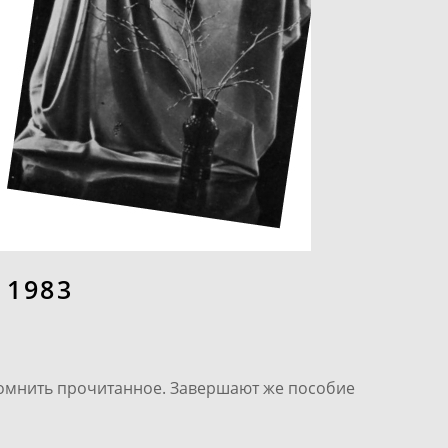
1983
апомнить прочитанное. Завершают же пособие