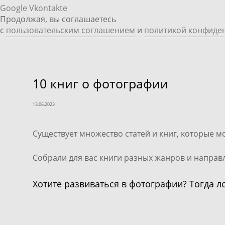
Google
Vkontakte
Продолжая, вы соглашаетесь
с
пользовательским соглашением
и
политикой
конфиде
10 книг о фотографии
13.06.2023
Существует множество статей и книг, которые м
Собрали для вас книги разных жанров и направ
Хотите развиваться в фотографии? Тогда л