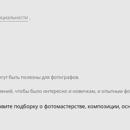
нциальности
.
огут быть полезны для фотографов.
лений, чтобы было интересно и новичкам, и опытным ф
овите подборку о фотомастерстве, композиции, ос