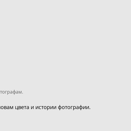
отографам.
новам цвета и истории фотографии.