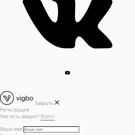
Закрыть
Регистрация
Уже есть аккаунт?
Войти
Ваше имя