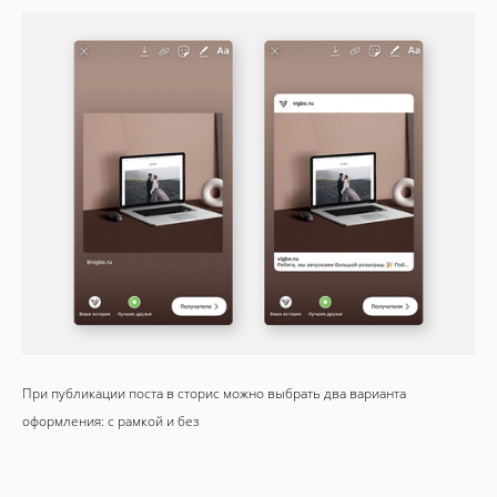
При публикации поста в сторис можно выбрать два варианта
оформления: с рамкой и без