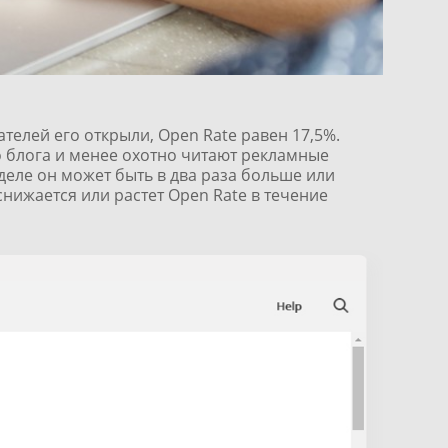
телей его открыли, Open Rate равен 17,5%.
 блога и менее охотно читают рекламные
а деле он может быть в два раза больше или
снижается или растет Open Rate в течение