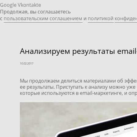
Google
Vkontakte
Продолжая, вы соглашаетесь
с
пользовательским соглашением
и
политикой
конфиде
Анализируем результаты email
10.02.2017
Мы продолжаем делиться материалами об эффек
ее результаты. Приступать к анализу можно уже 
которые используются в email-маркетинге, и оп