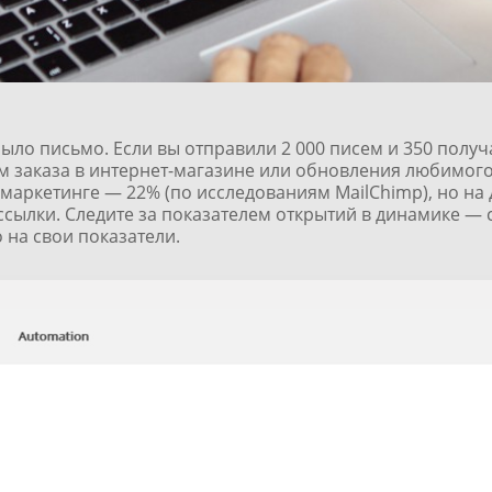
ыло письмо. Если вы отправили 2 000 писем и 350 получа
м заказа в интернет-магазине или обновления любимого
l-маркетинге — 22% (по
исследованиям MailChimp
), но н
ссылки. Следите за показателем открытий в динамике — 
о на свои показатели.