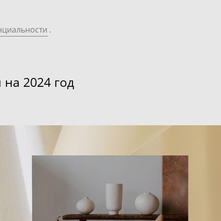
нциальности
.
на 2024 год