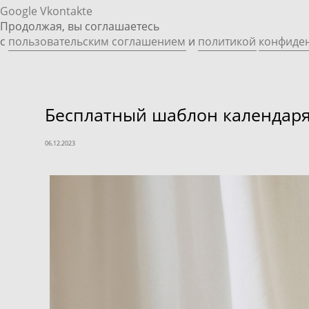
Google
Vkontakte
Продолжая, вы соглашаетесь
с
пользовательским соглашением
и
политикой
конфиде
Бесплатный шаблон календаря 
06.12.2023