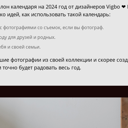
лон календаря на 2024 год от дизайнеров Vigbo ❤
о идей, как использовать такой календарь:
с фотографиями со съемок, если вы фотограф.
оду для друзей и родных.
бя и своей семьи.
ие фотографии из своей коллекции и скорее созда
 точно будет радовать весь год.