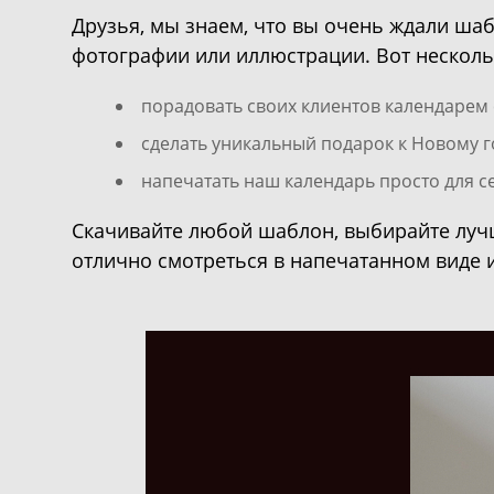
Друзья, мы знаем, что вы очень ждали шаб
фотографии или иллюстрации. Вот нескольк
порадовать своих клиентов календарем 
сделать уникальный подарок к Новому г
напечатать наш календарь просто для се
Скачивайте любой шаблон, выбирайте лучш
отлично смотреться в напечатанном виде и