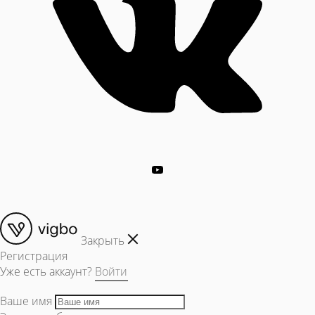
Закрыть
Регистрация
Уже есть аккаунт?
Войти
Ваше имя