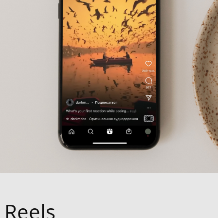
 Reels