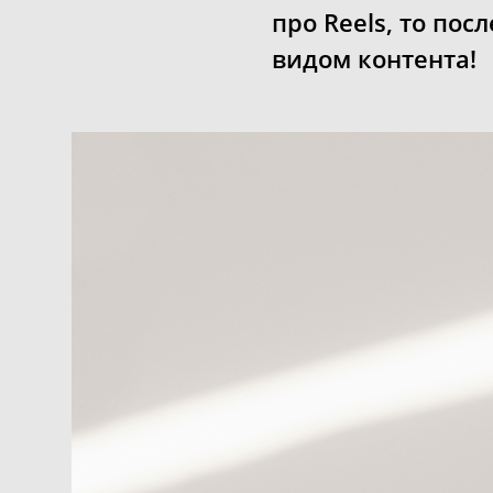
про Reels, то по
видом контента!