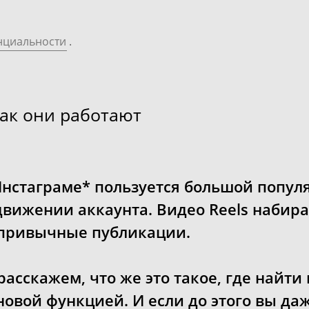
нциальности
.
как они работают
Инстаграме* пользуется большой попул
движении аккаунта. Видео Reels набир
 привычные публикации.
расскажем, что же это такое, где найти 
новой функцией. И если до этого вы да