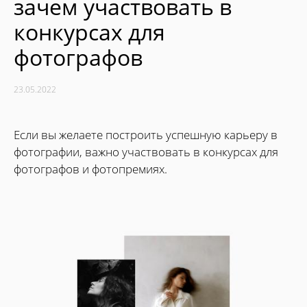
зачем участвовать в
конкурсах для
фотографов
23.05.2022
Если вы желаете построить успешную карьеру в
фотографии, важно участвовать в конкурсах для
фотографов и фотопремиях.