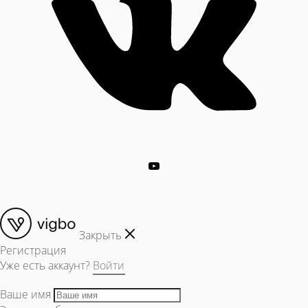
Закрыть
Регистрация
Уже есть аккаунт?
Войти
Ваше имя