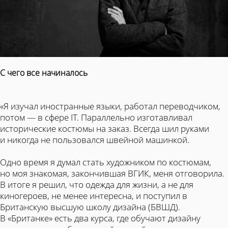
С чего все начиналось
«Я изучал иностранные языки, работал переводчиком,
потом — в сфере IT. Параллельно изготавливал
исторические костюмы на заказ. Всегда шил руками
и никогда не пользовался швейной машинкой.
Одно время я думал стать художником по костюмам,
но моя знакомая, закончившая ВГИК, меня отговорила.
В итоге я решил, что одежда для жизни, а не для
киногероев, не менее интересна, и поступил в
Британскую высшую школу дизайна (БВШД).
В «Британке» есть два курса, где обучают дизайну