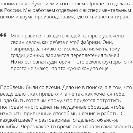
заниматься обучением и контролем. Проще это делать
в России. Мы работаем отдельно с экспериментальным
цехом и двумя производствами, где отшивается тираж.
Мне нравится находить людей, которые увлечены
своим делом, как ребята с этой фабрики. Они,
например, занимаются исследованиями на тему
традиционных вариантов переплетения тканей.
Но их основная аудитория — это реконструкторы, они
просто не знают, что это нужно кому-то еще.
Проблемы были со всеми. Дело не в поиске, а в том, что
везде шьют, как привыкли, а не так, как хочется тебе.
Надо быть готовым к тому, что придется потратить
полгода и много денег на неудачные образцы, чтобы
изменить привычный способ мышления и работы. С
каждой швеей я разговаривал отдельно, объяснял
ошибки. Через какое-то время они начали сами звонить
и задавать вопросы, когда сомневались в чем-то.