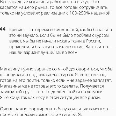
Все западные магазины работают на выкуп. Что
касается нашего рынка, то все готовы сотрудничать
только на условиях реализации с 100-250% наценкой.
Кризис — это время возможностей, как бы банально
это ни звучало. Если бы не было проблем с курсом
валют, мы бы не начали искать ткани в России,
продолжили бы закупать итальянские. Зато в итоге —
нашли вариант лучше. Так во всем.
Магазину нужно заранее со мной договориться, чтобы
я специально под них сделал тираж. Я, естественно,
готов на это пойти, только если мне заранее заплатят.
Магазины же не готовы этого сделать. Получается
замкнутый круг — кто-то должен пойти на уступки.
Я не хочу, так как несу в этой ситуации все риски.
Очень важно формировать базу лояльных клиентов —
прямые продажи самые эффективнее. Я,