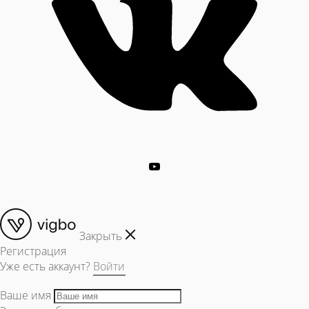
Закрыть
Регистрация
Уже есть аккаунт?
Войти
Ваше имя