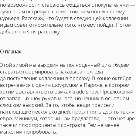
по возможности, стараюсь общаться с покупателями —
лучше сам встречусь с клиентом, чем пошлю к нему
курьера. Расскажу, что будет в следующей коллекции
и дам совет относительно того, что ему пойдет. Потом
добавлю в sms-рассылку.
О планах
Этой зимой мы выходим на полноценный цикл: будем
стараться формировать заказы за полгода
до поступления коллекции в продажу. В конце октября
встречаемся с одним шоу-румом в Париже, в котором
хотим выставляться в рамках trade show. Предложений
от западных шоу-румов много, но ценник в основном
слишком высокий. За то, чтобы вещи повисели
на площадке несколько дней, просят пять-десять тысяч
евро. Минимум, который нам предлагали, — это четыре
тысячи плюс проценты с контракта. Тем не менее
мы хотим попробовать.