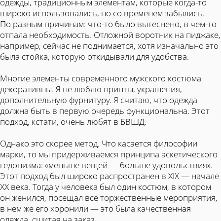
одежды, традиционным элементам, которые когда-то
широко использовались, но со временем забылись.
По разным причинам: что-то было вытеснено, в чем-то
отпала необходимость. Отложной воротник на пиджаке,
например, сейчас не поднимается, хотя изначально это
была стойка, которую откидывали для удобства.
Многие элементы современного мужского костюма
декоративны. Я не люблю принты, украшения,
дополнительную фурнитуру. Я считаю, что одежда
должна быть в первую очередь функциональна. Этот
подход, кстати, очень любят в БВШД.
Однако это скорее метод. Что касается философии
марки, то мы придерживаемся принципа аскетического
гедонизма: «меньше вещей — больше удовольствия».
Этот подход был широко распространен в XIX — начале
XX века. Тогда у человека был один костюм, в котором
он женился, посещал все торжественные мероприятия,
в нем же его хоронили — это была качественная
одежда, сшитая на заказ.