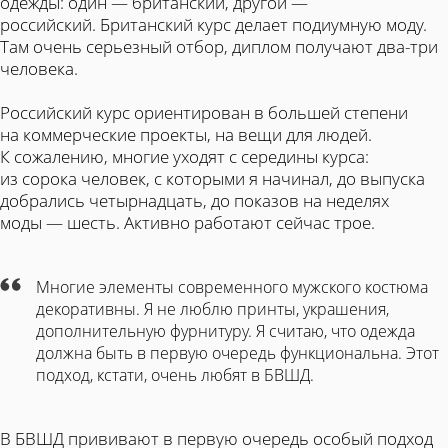
одежды: один — британский, другой —
российский.
Британский курс делает подиумную моду.
Там очень серьезный отбор, диплом получают два-три
человека.
Российский курс ориентирован в большей степени
на коммерческие проекты, на вещи для людей.
К сожалению, многие уходят с середины курса:
из сорока человек, с которыми я начинал, до выпуска
добрались четырнадцать, до показов на неделях
моды — шесть. Активно работают сейчас трое.
Многие элементы современного мужского костюма
декоративны. Я не люблю принты, украшения,
дополнительную фурнитуру. Я считаю, что одежда
должна быть в первую очередь функциональна. Этот
подход, кстати, очень любят в БВШД.
В БВШД прививают в первую очередь особый подход