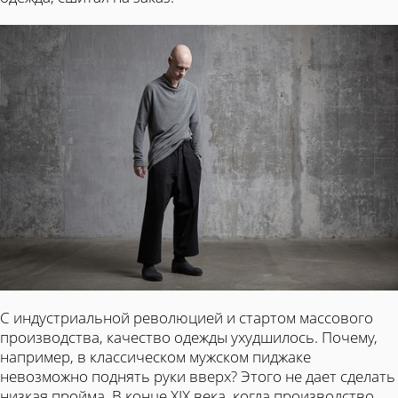
С индустриальной революцией и стартом массового
производства, качество одежды ухудшилось. Почему,
например, в классическом мужском пиджаке
невозможно поднять руки вверх? Этого не дает сделать
низкая пройма. В конце XIX века, когда производство