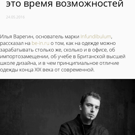
это время возможностей
24.05.2016
Илья Варегин, основатель марки
Infundibulum
,
рассказал на
be-in.ru
о том, как на одежде можно
зарабатывать столько же, сколько и в офисе, об
импортозамещении, об учебе в Британской высшей
школе дизайна, и в чем принципиальное отличие
одежды конца XIX века от современной.