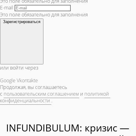
Это поле обязательно для заполнения
E-mail
Это поле обязательно для заполнения
Зарегистрироваться
или войти через
Google
Vkontakte
Продолжая, вы соглашаетесь
с
пользовательским соглашением
и
политикой
конфиденциальности
.
INFUNDIBULUM: кризис —