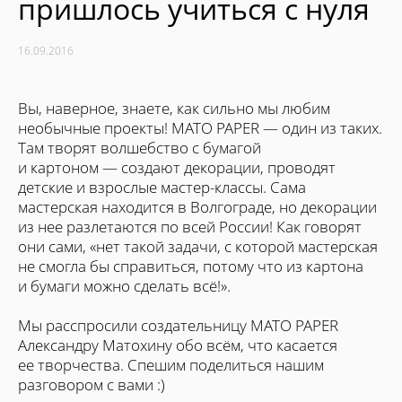
пришлось учиться с нуля
16.09.2016
Вы, наверное, знаете, как сильно мы любим
необычные проекты! MATO PAPER — один из таких.
Там творят волшебство с бумагой
и картоном — создают декорации, проводят
детские и взрослые мастер-классы. Сама
мастерская находится в Волгограде, но декорации
из нее разлетаются по всей России! Как говорят
они сами, «нет такой задачи, с которой мастерская
не смогла бы справиться, потому что из картона
и бумаги можно сделать всё!».
Мы расспросили создательницу MATO PAPER
Александру Матохину обо всём, что касается
ее творчества. Спешим поделиться нашим
разговором с вами :)