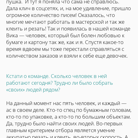
пушка. И тут я поняла что сама не справлюсь.
Дала клич в соцсетях, и, на мое удивление, пришло
огромное количество писем! Оказалось, что
многие мечтают работать в мастерской и так же
клеить и резать! Так и появилась в нашей команде
Вика — человек, который был болен любовью к
бумаге и картону так же, как и я. Спустя какое-то
время вдвоем мы тоже перестали справляться с
количеством заказов и взяли к себе еще девочек.
Кстати о команде. Сколько человек в ней
работают сегодня? Трудно ли было собрать
«своих» людей рядом?
На данный момент нас пять человек, и каждый —
ас в своем деле. Кто-то спец по бумажным головам,
кто-то по упаковке, а кто-то по большим объектам.
Да, трудно было найти своих людей. Во-первых
главным критерием отбора является умение
аккуратно резать и клеить, во-вторых скорость. А