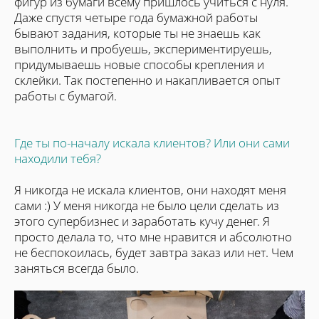
фигур из бумаги в
сему пришлось учиться с нуля.
Даже спустя четыре года бумажной работы
бывают задания, которые ты не знаешь как
выполнить и пробуешь, экспериментируешь,
придумываешь новые способы крепления и
склейки. Так постепенно и накапливается опыт
работы с бумагой.
Где ты по-началу искала клиентов? Или они сами
находили тебя?
Я никогда не искала клиентов, они находят меня
сами :) У меня никогда не было цели сделать из
этого супербизнес и заработать кучу денег. Я
просто делала то, что мне нравится и абсолютно
не беспокоилась, будет завтра заказ или нет. Чем
заняться всегда было.