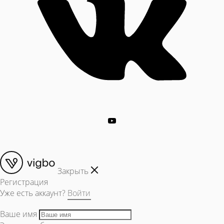
Закрыть
Регистрация
Уже есть аккаунт?
Войти
Ваше имя