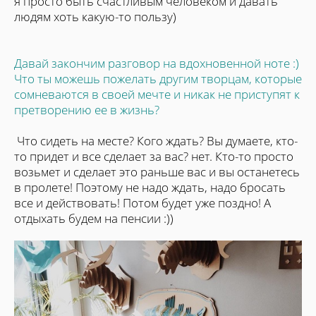
я просто быть счастливым человеком и давать
людям хоть какую-то пользу)
Давай закончим разговор на вдохновенной ноте :)
Что ты можешь пожелать другим творцам, которые
сомневаются в своей мечте и никак не приступят к
претворению ее в жизнь?
Что сидеть на месте? Кого ждать? Вы думаете, кто-
то придет и все сделает за вас? нет. Кто-то просто
возьмет и сделает это раньше вас и вы останетесь
в пролете! Поэтому не надо ждать, надо бросать
все и действовать! Потом будет уже поздно! А
отдыхать будем на пенсии :))