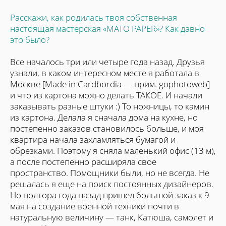
Расскажи, как родилась твоя собственная
настоящая мастерская «MATO PAPER»? Как давно
это было?
Все началось три или четыре года назад. Друзья
узнали, в каком интересном месте я работала в
Москве [Made in Cardbordia — прим. gophotoweb]
и что из картона можно делать ТАКОЕ. И начали
заказывать разные штуки :) То ножницы, то камин
из картона. Делала я сначала дома на кухне, но
постепенно заказов становилось больше, и моя
квартира начала захламляться бумагой и
обрезками. Поэтому я сняла маленький офис (13 м),
а после постепенно расширяла свое
пространство. Помощники были, но не всегда. Не
решалась я еще на поиск постоянных дизайнеров.
Но полтора года назад пришел большой заказ к 9
мая на создание военной техники почти в
натуральную величину — танк, Катюша, самолет и