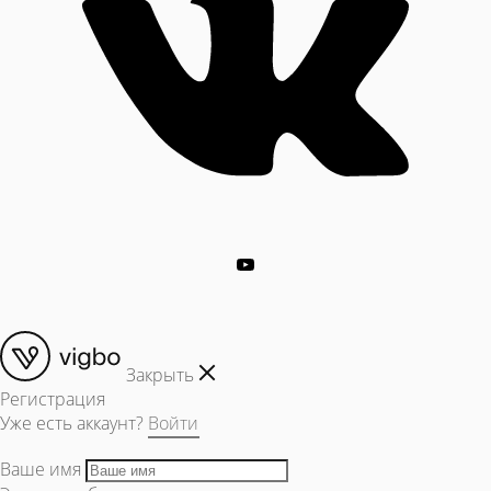
Закрыть
Регистрация
Уже есть аккаунт?
Войти
Ваше имя