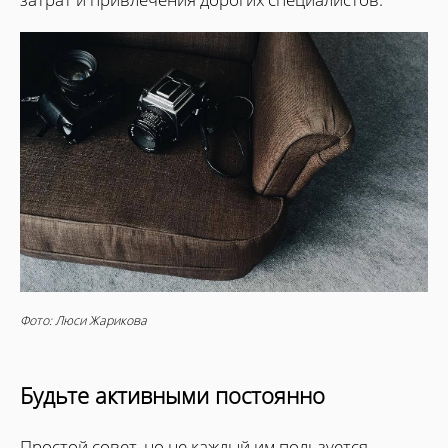
Фото: Люси Жарикова
Будьте активными постоянно
Простой совет, но не каждый им пользуется.