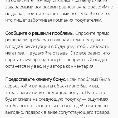
то объясните, почему. Отсылка к разделу с часто
задаваемыми вопросами равнозначна фразе: «Мне
не до вас, поищите ответ сами вот тут». Это не то,
что пишет заботливая компания покупателям.
Сообщите о решении проблемы.
Спросите прямо,
решена ли проблема и как вам стоит поступить
в подобной ситуации в будущем, чтобы избежать
негатива. Не удаляйте отзывы! Это всё равно, что
спрятать мусор под ковер — неприятный осадок
останется и у вас, и у автора комментария.
Предоставьте клиенту бонус.
Если проблема была
серьезной и виноваты объективно были вы,
то загладьте вину с помощью бонуса. Пусть это
будет скидка на следующую покупку — ощутимая,
чтобы воспользоваться ею было действительно
выгодно, подарок в виде сопутствующего товара,