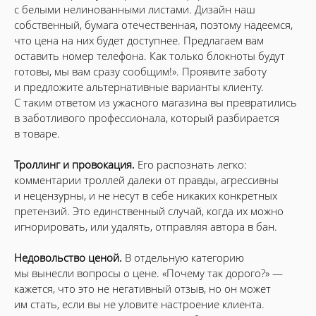
с белыми нелинованными листами. Дизайн наш
собственный, бумага отечественная, поэтому надеемся,
что цена на них будет доступнее. Предлагаем вам
оставить номер телефона. Как только блокноты будут
готовы, мы вам сразу сообщим!». Проявите заботу
и предложите альтернативные варианты клиенту.
С таким ответом из ужасного магазина вы превратились
в заботливого профессионала, который разбирается
в товаре.
Троллинг и провокация.
Его распознать легко:
комментарии троллей далеки от правды, агрессивны
и нецензурны, и не несут в себе никаких конкретных
претензий. Это единственный случай, когда их можно
игнорировать, или удалять, отправляя автора в бан.
Недовольство ценой.
В отдельную категорию
мы вынесли вопросы о цене. «Почему так дорого?» —
кажется, что это не негативный отзыв, но он может
им стать, если вы не уловите настроение клиента.