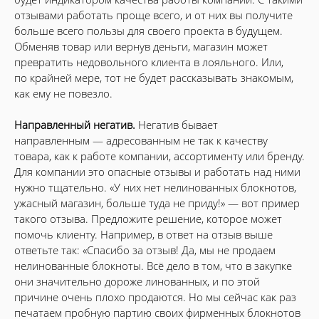
отзывами работать проще всего, и от них вы получите
больше всего пользы для своего проекта в будущем.
Обменяв товар или вернув деньги, магазин может
превратить недовольного клиента в лояльного. Или,
по крайней мере, тот не будет рассказывать знакомым,
как ему не повезло.
Направленный негатив.
Негатив бывает
направленным — адресованным не так к качеству
товара, как к работе компании, ассортименту или бренду.
Для компании это опасные отзывы и работать над ними
нужно тщательно. «У них нет нелинованных блокнотов,
ужасный магазин, больше туда не приду!» — вот пример
такого отзыва. Предложите решение, которое может
помочь клиенту. Например, в ответ на отзыв выше
ответьте так: «Спасибо за отзыв! Да, мы не продаем
нелинованные блокноты. Всё дело в том, что в закупке
они значительно дороже линованных, и по этой
причине очень плохо продаются. Но мы сейчас как раз
печатаем пробную партию своих фирменных блокнотов