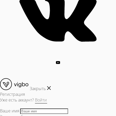
Закрыть
Регистрация
Уже есть аккаунт?
Войти
Ваше имя