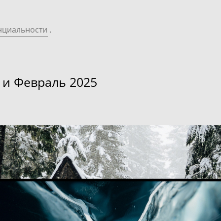
нциальности
.
 и Февраль 2025