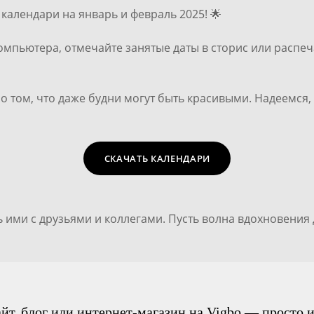
календари на январь и февраль 2025! 🌟
 компьютера, отмечайте занятые даты в сторис или расп
 том, что даже будни могут быть красивыми. Надеемся,
СКАЧАТЬ КАЛЕНДАРИ
 ими с друзьями и коллегами. Пусть волна вдохновения 
айт, блог или интернет-магазин на Vigbo — просто и