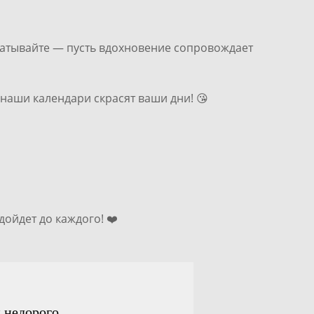
ечатывайте — пусть вдохновение сопровождает
 наши календари скрасят ваши дни! 😘
дойдет до каждого! ❤️
 недорого.