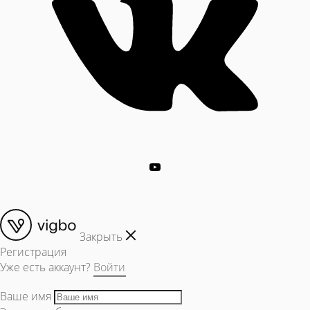
Закрыть
Регистрация
Уже есть аккаунт?
Войти
Ваше имя