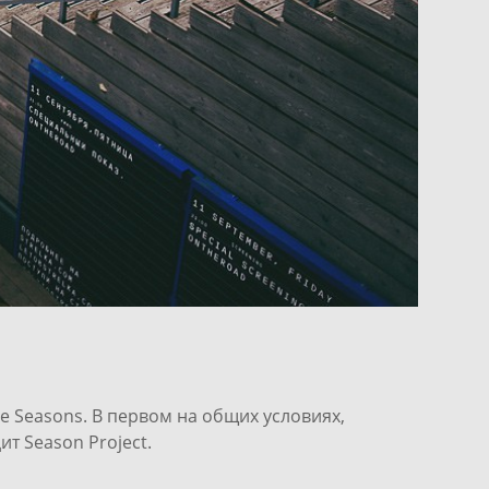
е Seasons. В первом на общих условиях,
т Season Project.