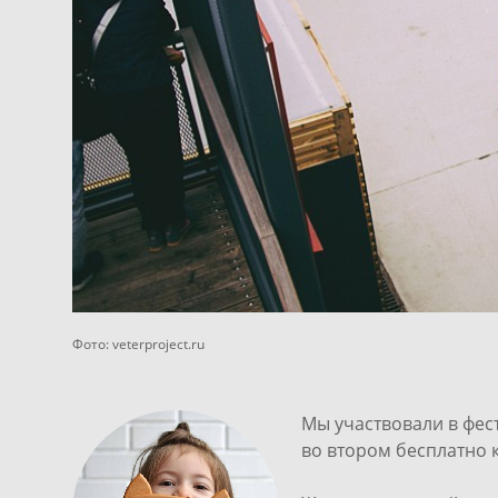
Фото:
veterproject.ru
Мы участвовали в фест
во втором бесплатно к