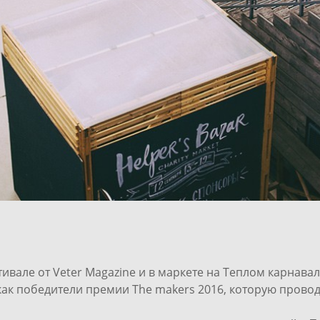
ивале от Veter Magazine и в маркете на Теплом карнавал
ак победители премии The makers 2016, которую проводи