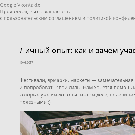
Google
Vkontakte
Продолжая, вы соглашаетесь
с
пользовательским соглашением
и
политикой
конфиде
Личный опыт: как и зачем уча
10.03.2017
Фестивали, ярмарки, маркеты — замечательная 
и попробовать свои силы. Нам хочется помочь и 
которые уже имеют опыт в этом деле, поделитьс
полезными :)