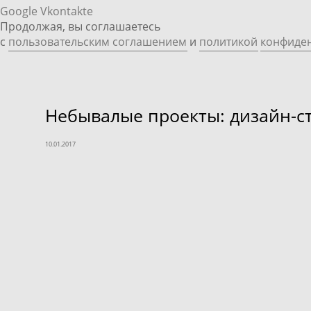
Google
Vkontakte
Продолжая, вы соглашаетесь
с
пользовательским соглашением
и
политикой
конфиде
Небывалые проекты: дизайн-с
10.01.2017