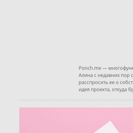
Ponch.me
— многофунк
Алина с недавних пор
расспросить ее о собс
идея проекта, откуда 