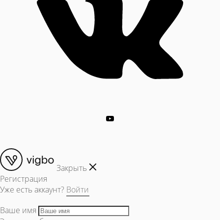
Закрыть
Регистрация
Уже есть аккаунт?
Войти
Ваше имя