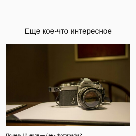
Еще кое-что интересное
Почему 12 июля — День фотографа?