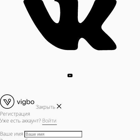
Закрыть
Регистрация
Уже есть аккаунт?
Войти
Ваше имя