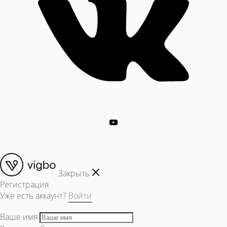
Закрыть
Регистрация
Уже есть аккаунт?
Войти
Ваше имя