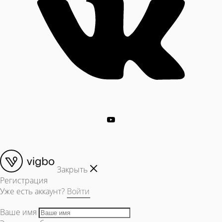
Закрыть
Регистрация
Уже есть аккаунт?
Войти
Ваше имя