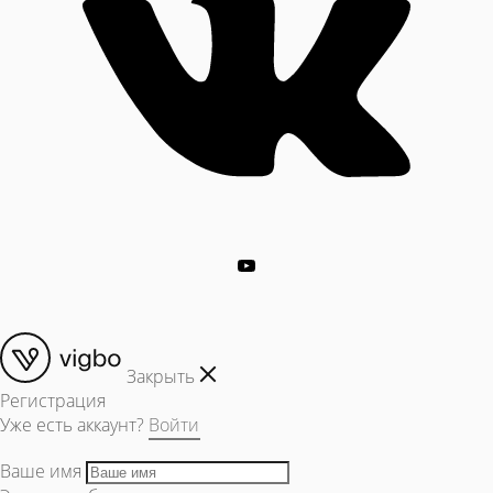
Закрыть
Регистрация
Уже есть аккаунт?
Войти
Ваше имя