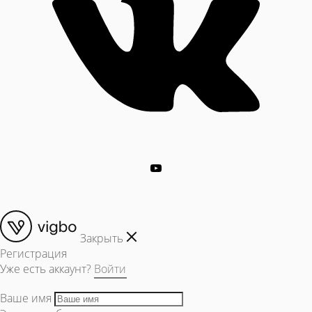
Закрыть
Регистрация
Уже есть аккаунт?
Войти
Ваше имя