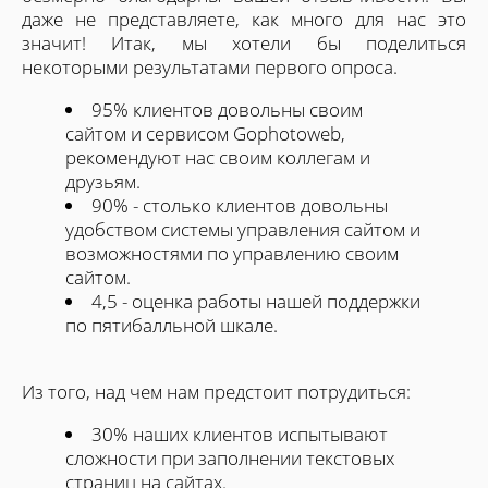
даже не представляете, как много для нас это
значит! Итак, мы хотели бы поделиться
некоторыми результатами первого опроса.
95% клиентов довольны своим
сайтом и сервисом Gophotoweb,
рекомендуют нас своим коллегам и
друзьям.
90% - столько клиентов довольны
удобством системы управления сайтом и
возможностями по управлению своим
сайтом.
4,5 - оценка работы нашей поддержки
по пятибалльной шкале.
Из того, над чем нам предстоит потрудиться:
30% наших клиентов испытывают
сложности при заполнении текстовых
страниц на сайтах.