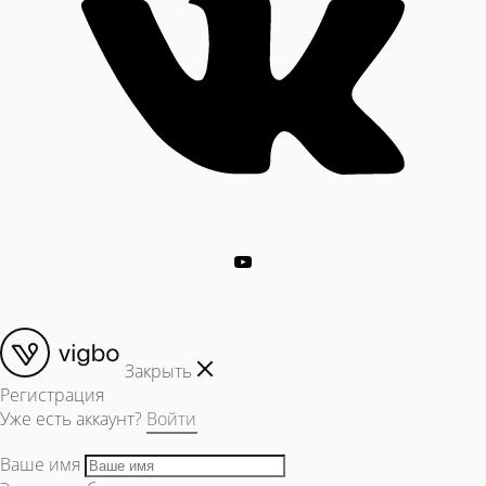
Закрыть
Регистрация
Уже есть аккаунт?
Войти
Ваше имя