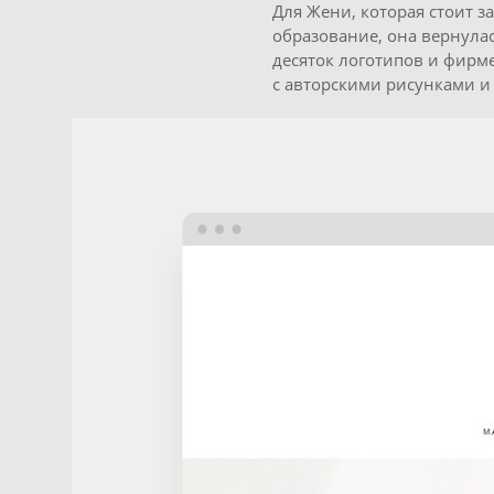
Для Жени, которая стоит за
образование, она вернулас
десяток логотипов и фирм
с авторскими рисунками и