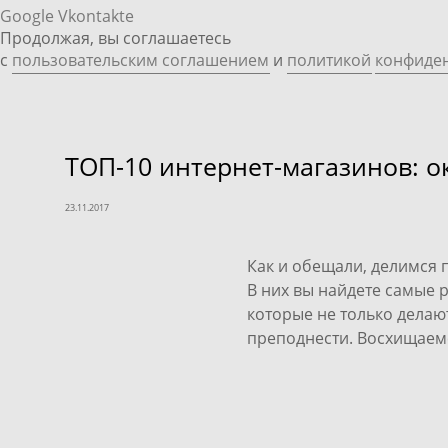
Google
Vkontakte
Продолжая, вы соглашаетесь
с
пользовательским соглашением
и
политикой
конфиде
ТОП-10 интернет-магазинов: о
23.11.2017
Как и обещали, делимся 
В них вы найдете самые 
которые не только делают
преподнести.
Восхищаемс