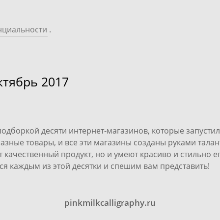
нциальности
.
ктябрь 2017
подборкой десяти интернет-магазинов, которые запустили
разные товары, и все эти магазины созданы руками талан
 качественный продукт, но и умеют красиво и стильно е
я каждым из этой десятки и спешим вам представить!
pinkmilkcalligraphy.ru