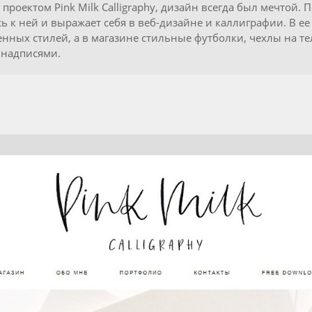
 проектом Pink Milk Calligraphy, дизайн всегда был мечтой.
ь к ней и выражает себя в веб-дизайне и каллиграфии. В е
енных стилей, а в магазине стильные футболки, чехлы на т
 надписями.