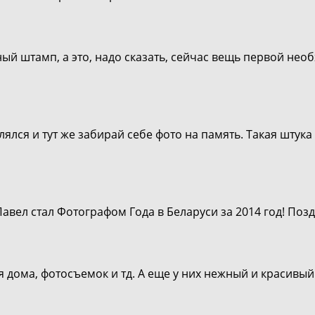
ый штамп, а это, надо сказать, сейчас вещь первой нео
лялся и тут же забирай себе фото на память. Такая штук
авел стал Фотографом Года в Беларуси за 2014 год! Поз
 дома, фотосъемок и тд. А еще у них нежный и красивый