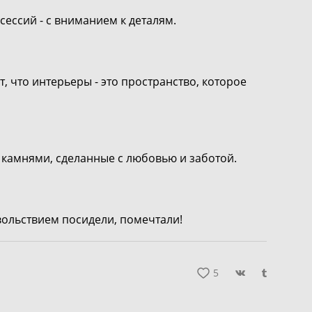
сессий - с вниманием к деталям.
, что интерьеры - это пространство, которое
 камнями, сделанные с любовью и заботой.
овольствием посидели, помечтали!
5