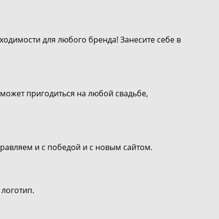
бходимости для любого бренда! Занесите себе в
а может пригодиться на любой свадьбе,
дравляем и с победой и с новым сайтом.
 логотип.