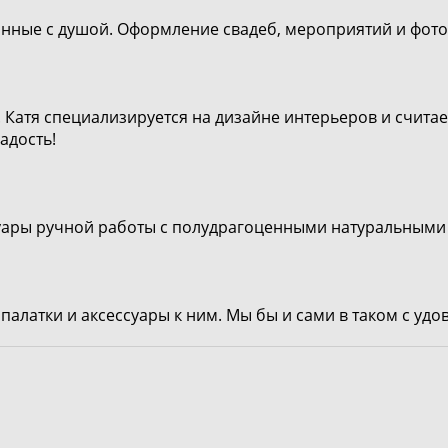
ранные с душой. Оформление свадеб, мероприятий и фото
Катя специализируется на дизайне интерьеров и считает
адость!
суары ручной работы c полудрагоценными натуральными
палатки и аксессуары к ним. Мы бы и сами в таком с уд