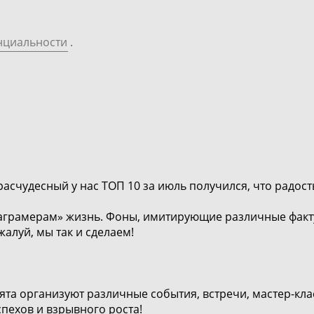
нциальности
.
 расчудесный у нас ТОП 10 за июль получился, что радост
таграмерам» жизнь. Фоны, имитирующие различные факт
алуй, мы так и сделаем!
та организуют различные события, встречи, мастер-класс
пехов и взрывного роста!