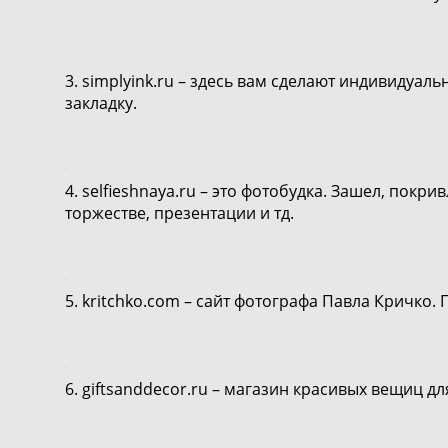
3.
simplyink.ru
– здесь вам сделают индивидуальн
закладку.
4.
selfieshnaya.ru
– это фотобудка. Зашел, покрив
торжестве, презентации и тд.
5.
kritchko.com
– сайт фотографа Павла Кричко. П
6.
giftsanddecor.ru
– магазин красивых вещиц для