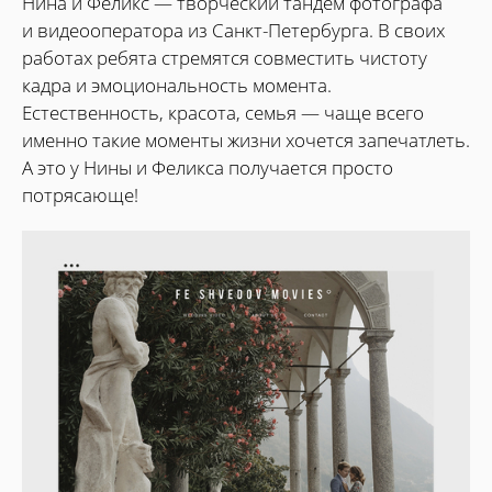
Нина и Феликс — творческий тандем фотографа
и видеооператора из Санкт-Петербурга. В своих
работах ребята стремятся совместить чистоту
кадра и эмоциональность момента.
Естественность, красота, семья — чаще всего
именно такие моменты жизни хочется запечатлеть.
А это у Нины и Феликса получается просто
потрясающе!