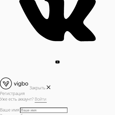
Закрыть
Регистрация
Уже есть аккаунт?
Войти
Ваше имя