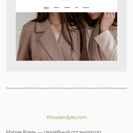
thousandyes.com
Мария Ятель — свадебный организатор