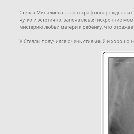
Стелла Миналиева — фотограф новорожденных и
чутко и эстетично, запечатлевая искренние мо
мистерию любви матери к ребёнку, что отражает
У Стеллы получился очень стильный и хорошо н