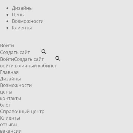
Дизайны
Цены
Возможности
Клиенты
Войти
Создать сайт
Войти
Создать сайт
войти в личный кабинет
Главная
Дизайны
Возможности
цены
контакты
блог
Справочный центр
Клиенты
отзывы
вакансии