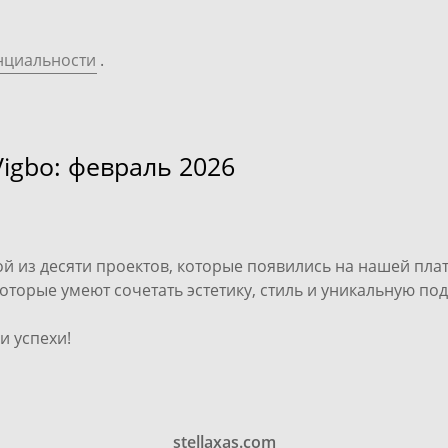
нциальности
.
igbo: февраль 2026
ой из десяти проектов, которые появились на нашей пла
оторые умеют сочетать эстетику, стиль и уникальную под
и успехи!
stellaxas.com