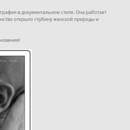
рафии в документальном стиле. Она работает
инство открыло глубину женской природы и
хновения!