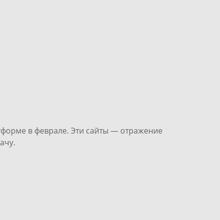
тформе в феврале. Эти сайты — отражение
ачу.