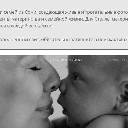
 семей из Сочи, создающая живые и трогательные фотог
менты материнства и семейной жизни. Для Стеллы матер
ся в каждой её съёмке.
аполненный сайт, обязательно загляните в поисках вдо