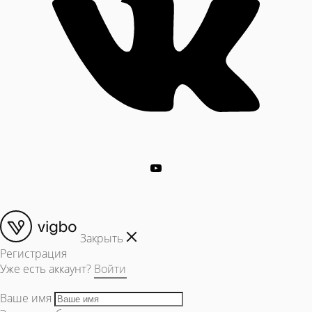
Закрыть
Регистрация
Уже есть аккаунт?
Войти
Ваше имя