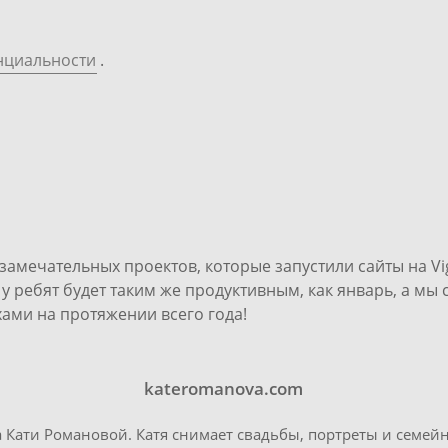
нциальности
.
замечательных проектов, которые запустили сайты на Vi
 у ребят будет таким же продуктивным, как январь, а мы
хами на протяжении всего года!
kateromanova.com
 Кати Романовой. Катя снимает свадьбы, портреты и семей