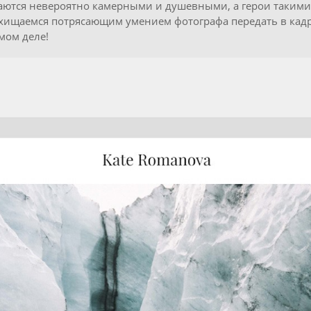
аются невероятно камерными и душевными, а герои такими,
хищаемся потрясающим умением фотографа передать в кадр
мом деле!