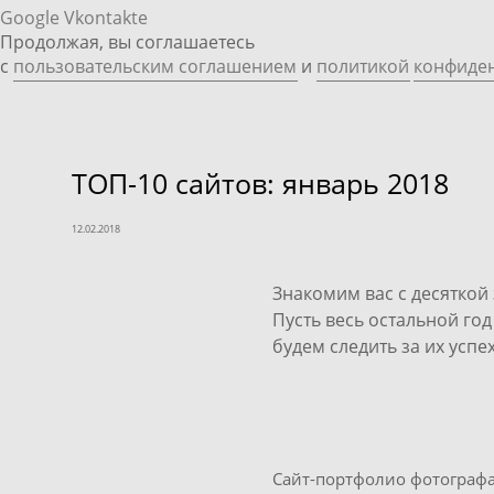
Google
Vkontakte
Продолжая, вы соглашаетесь
с
пользовательским соглашением
и
политикой
конфиде
ТОП-10 сайтов: январь 2018
12.02.2018
Знакомим вас с десяткой 
Пусть весь остальной год
будем следить за их успе
Сайт-портфолио фотографа