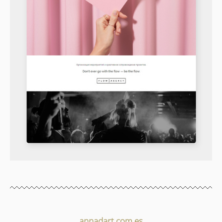
annadart.com.es