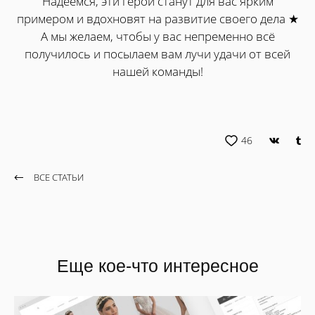
Надеемся, эти герои станут для вас ярким
примером и вдохновят на развитие своего дела ★
А мы желаем, чтобы у вас непременно всё
получилось и посылаем вам лучи удачи от всей
нашей команды!
46
ВСЕ СТАТЬИ
Еще кое-что интересное