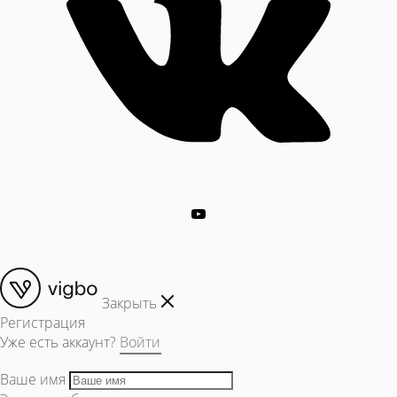
Закрыть
Регистрация
Уже есть аккаунт?
Войти
Ваше имя