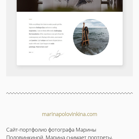
marinapolovinkina.com
Сайт-портфолио фотографа Марины
Половинкиной. Марина снимает портреты,