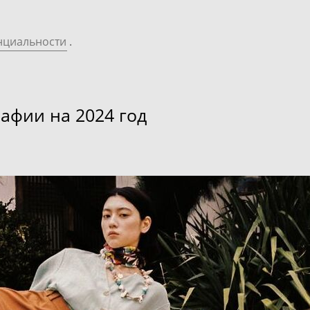
нциальности
.
афии на 2024 год