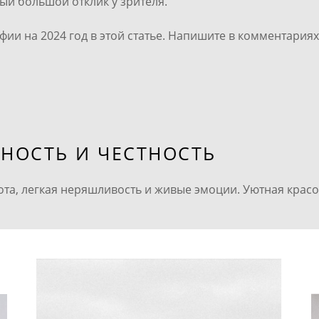
мый большой отклик у зрителя.
ии на 2024 год в этой статье. Напишите в комментариях,
ННОСТЬ И ЧЕСТНОСТЬ
та, легкая неряшливость и живые эмоции. Уютная красот