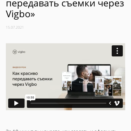
передавать съемки через
Vigbo»
15.07.2021