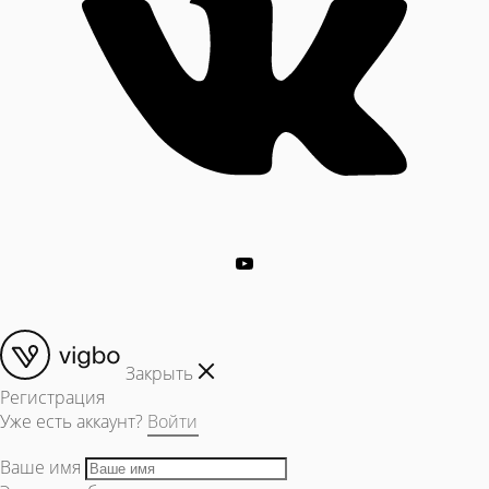
Закрыть
Регистрация
Уже есть аккаунт?
Войти
Ваше имя