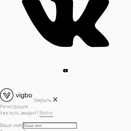
Закрыть
Регистрация
Уже есть аккаунт?
Войти
Ваше имя