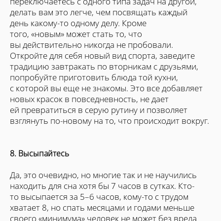
переключаетесь с одного типа задач на другой,
делать вам это легче, чем посвящать каждый
день какому-то одному делу. Кроме
того, «новым» может стать то, что
вы действительно никогда не пробовали.
Откройте для себя новый вид спорта, заведите
традицию завтракать по вторникам с друзьями,
попробуйте приготовить блюда той кухни,
с которой вы еще не знакомы. Это все добавляет
новых красок в повседневность, не дает
ей превратиться в серую рутину и позволяет
взглянуть по-новому на то, что происходит вокруг.
8. Высыпайтесь
Да, это очевидно, но многие так и не научились
находить для сна хотя бы 7 часов в сутках. Кто-
то высыпается за 5–6 часов, кому-то с трудом
хватает 8, но спать месяцами и годами меньше
своего «минимума» человек не может без вреда