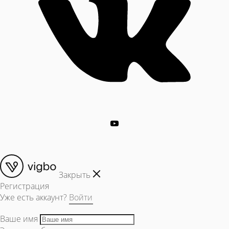
Закрыть
Регистрация
Уже есть аккаунт?
Войти
Ваше имя