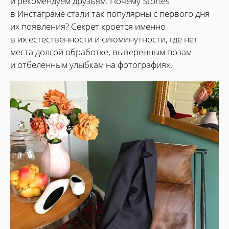
и рекомендуем друзьям. Почему Stories
в Инстаграме стали так популярны с первого дня
их появления? Секрет кроется именно
в их естественности и сиюминутности, где нет
места долгой обработке, выверенным позам
и отбеленным улыбкам на фотографиях.