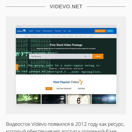
VIDEVO.NET
Видеосток Videvo появился в 2012 году как ресурс,
который обеспечивает доступ к огромной базе