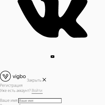
Закрыть
Регистрация
Уже есть аккаунт?
Войти
Ваше имя