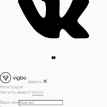
Закрыть
Регистрация
Уже есть аккаунт?
Войти
Ваше имя