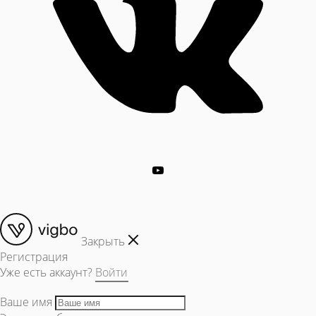
Закрыть
Регистрация
Уже есть аккаунт?
Войти
Ваше имя