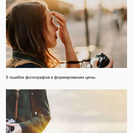
5 ошибок фотографов в формировании цены