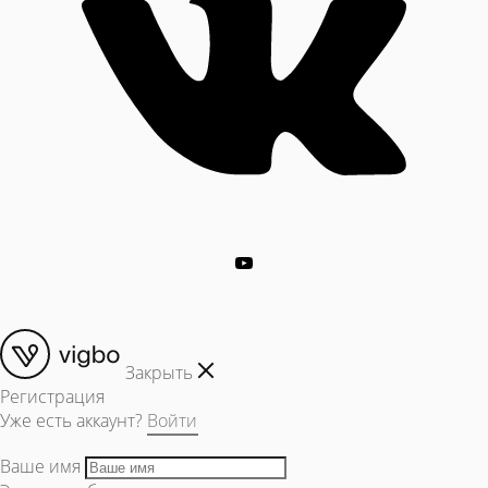
Закрыть
Регистрация
Уже есть аккаунт?
Войти
Ваше имя