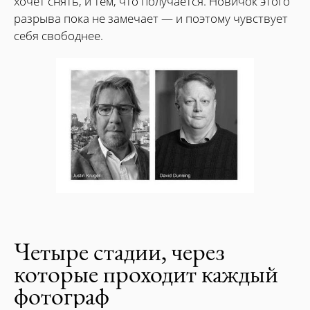
хочет снять, и тем, что получается. Новичок этого
разрыва пока не замечает — и поэтому чувствует
себя свободнее.
Четыре стадии, через
которые проходит каждый
фотограф