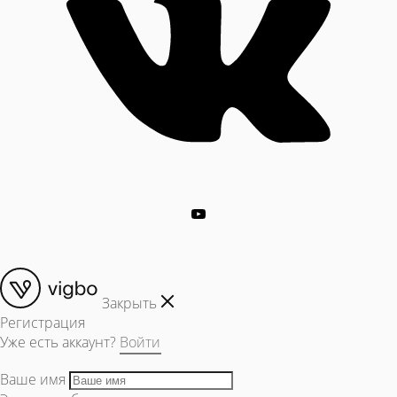
Закрыть
Регистрация
Уже есть аккаунт?
Войти
Ваше имя