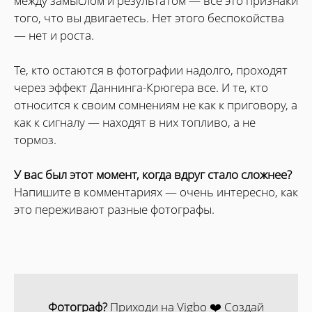
между замыслом и результатом — всё это признаки
того, что вы двигаетесь. Нет этого беспокойства
— нет и роста.
Те, кто остаются в фотографии надолго, проходят
через эффект Даннинга-Крюгера все. И те, кто
относится к своим сомнениям не как к приговору, а
как к сигналу — находят в них топливо, а не
тормоз.
У вас был этот момент, когда вдруг стало сложнее?
Напишите в комментариях — очень интересно, как
это переживают разные фотографы.
Фотограф?
Приходи на Vigbo ❤️ Создай