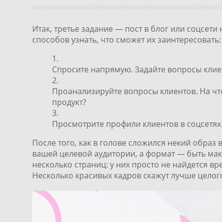
Итак, третье задание
— пост в блог или соцсети
способов узнать, что сможет их заинтересовать:
Спросите напрямую. Задайте вопросы клие
Проанализируйте вопросы клиентов. На что
продукт?
Просмотрите профили клиентов в соцсетях.
После того, как в голове сложился некий образ
вашей целевой аудитории, а формат — быть ма
несколько страниц: у них просто не найдется в
Несколько красивых кадров скажут лучше целог