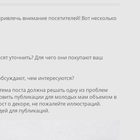
привлечь внимание посетителей! Вот несколько
сят уточнить? Для чего они покупают ваш
обсуждают, чем интересуются?
е тема поста должна решать одну из проблем
товить публикации для молодых мам объемом в
ост о декоре, не пожалейте иллюстраций.
дей для публикаций.