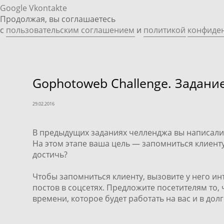
Google
Vkontakte
Продолжая, вы соглашаетесь
с
пользовательским соглашением
и
политикой
конфиде
Gophotoweb Challenge. Задани
29.02.2016
В предыдущих заданиях челленджа вы
написали 
На этом этапе ваша цель — запомниться клиенту
достичь?
Чтобы запомниться клиенту, вызовите у него инт
постов в соцсетях. Предложите посетителям то,
времени, которое будет работать на вас и в до