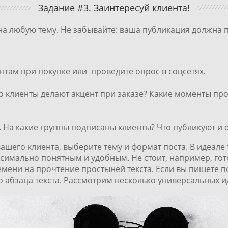
Задание #3. Заинтересуй клиента!
 на любую тему. Не забывайте: ваша публикация должна 
нтам при покупке или проведите опрос в соцсетях.
 клиенты делают акцент при заказе? Какие моменты про
 На какие группы подписаны клиенты? Что публикуют и 
 вашего клиента, выберите тему и формат поста. В идеал
ксимально понятным и удобным. Не стоит, например, го
ремени на прочтение простыней текста. Если вы пишете п
о абзаца текста. Рассмотрим несколько универсальных и