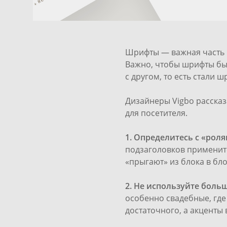
Шрифты — важная часть в
Важно, чтобы шрифты был
с другом, то есть стали 
Дизайнеры Vigbo рассказ
для посетителя.
1. Определитесь с «роля
подзаголовков примените
«прыгают» из блока в бло
2. Не используйте боль
особенно свадебные, где
достаточного, а акценты 