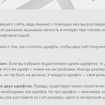
ашего сайта, ведь именно с помощью них вы разговари
и разными, вызывали легкость и интерес при чтении, н
шрифтовой парой.
али о том, как сочетать шрифты, чтобы ваш сайт получ
ми».
Если вы набрали подзаголовок одним шрифтом, то 
 этот же шрифт с этими же настройками. Иногда разме
к, но так быть не должно. У каждого шрифта — своя роль
ше двух шрифтов.
Правда, существуют такие стилистиче
 необходимы три шрифта. Но три шрифта — максимум, к
вы уже расставите за счет размера, цвета и начертания 