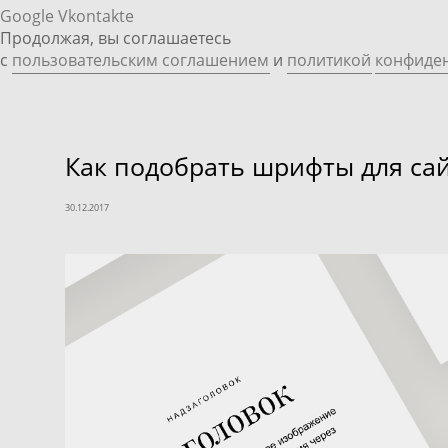
Google
Vkontakte
Продолжая, вы соглашаетесь
с
пользовательским соглашением
и
политикой
конфиде
Как подобрать шрифты для са
30.12.2017