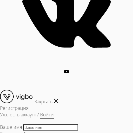
Закрыть
Регистрация
Уже есть аккаунт?
Войти
Ваше имя