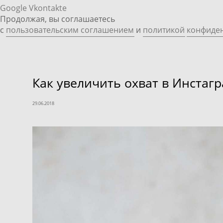
Google
Vkontakte
Продолжая, вы соглашаетесь
с
пользовательским соглашением
и
политикой
конфиде
Как увеличить охват в Инстаг
29.06.2018