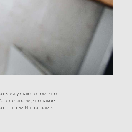
телей узнают о том, что
Рассказываем, что такое
ат в своем Инстаграме.