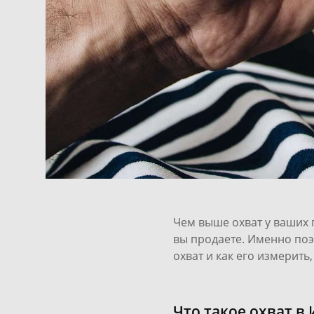
Чем выше охват у ваших 
вы продаете. Именно поэт
охват и как его измерит
Что такое охват в