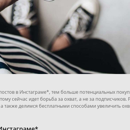
постов в Инстаграме*, тем больше потенциальных покупа
ому сейчас идет борьба за охват, а не за подписчиков. 
ь, а также делимся бесплатными способами увеличить охв
 Инстаграме*