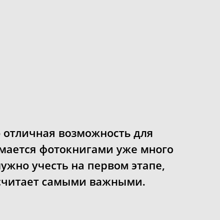
о отличная возможность для
мается фотокнигами уже много
нужно учесть на первом этапе,
 считает самыми важными.