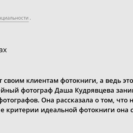
нциальности
.
ах
 своим клиентам фотокниги, а ведь эт
мейный фотограф
Даша Кудрявцева
зани
фотографов. Она рассказала о том, что 
кие критерии идеальной фотокниги она