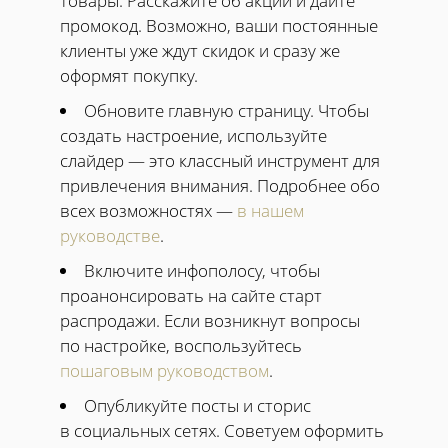
товары. Расскажите об акции и дайте
промокод. Возможно, ваши постоянные
клиенты уже ждут скидок и сразу же
оформят покупку.
Обновите главную страницу. Чтобы
создать настроение, используйте
слайдер — это классный инструмент для
привлечения внимания. Подробнее обо
всех возможностях —
в нашем
руководстве
.
Включите инфополосу, чтобы
проанонсировать на сайте старт
распродажи. Если возникнут вопросы
по настройке, воспользуйтесь
пошаговым руководством
.
Опубликуйте посты и сторис
в социальных сетях. Советуем оформить