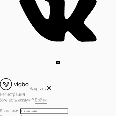
Закрыть
Регистрация
Уже есть аккаунт?
Войти
Ваше имя