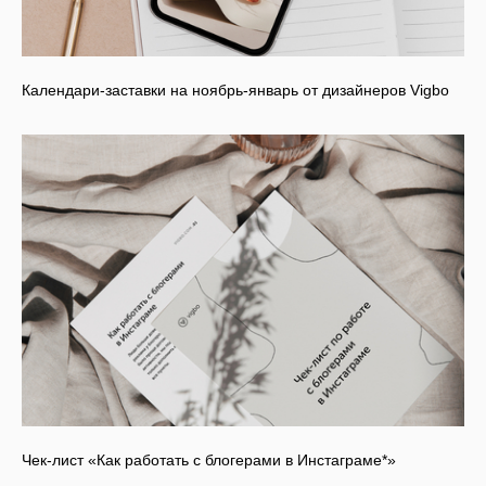
Календари-заставки на ноябрь-январь от дизайнеров Vigbo
Чек-лист «Как работать с блогерами в Инстаграме*»