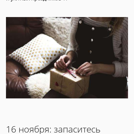
16 ноября: запаситесь