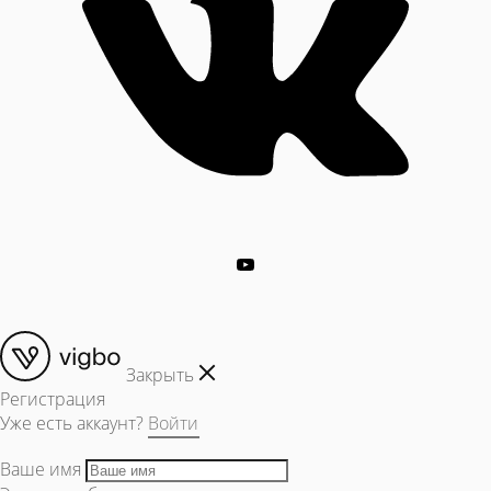
Закрыть
Регистрация
Уже есть аккаунт?
Войти
Ваше имя