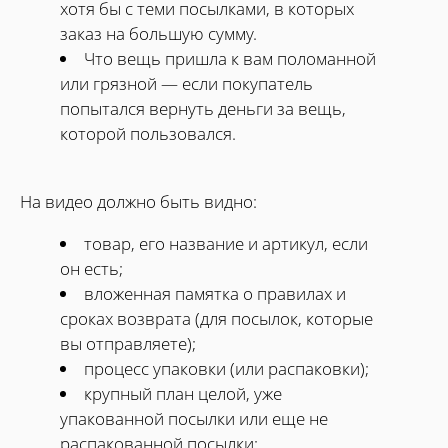
хотя бы с теми посылками, в которых
заказ на большую сумму.
Что вещь пришла к вам поломанной
или грязной — если покупатель
попытался вернуть деньги за вещь,
которой пользовался.
На видео должно быть видно:
товар, его название и артикул, если
он есть;
вложенная памятка о правилах и
сроках возврата (для посылок, которые
вы отправляете);
процесс упаковки (или распаковки);
крупный план целой, уже
упакованной посылки или еще не
распакованной посылки;