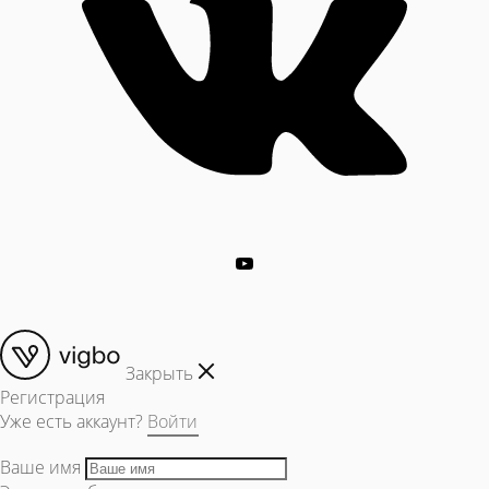
Закрыть
Регистрация
Уже есть аккаунт?
Войти
Ваше имя