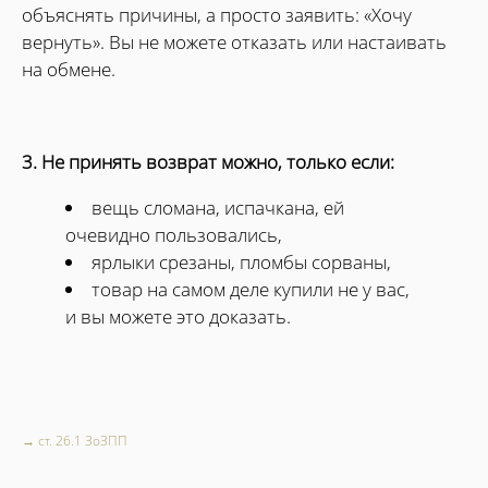
объяснять причины, а просто заявить: «Хочу
вернуть». Вы не можете отказать или настаивать
на обмене.
3. Не принять возврат можно, только если:
вещь сломана, испачкана, ей
очевидно пользовались,
ярлыки срезаны, пломбы сорваны,
товар на самом деле купили не у вас,
и вы можете это доказать.
→ ст. 26.1 ЗоЗПП