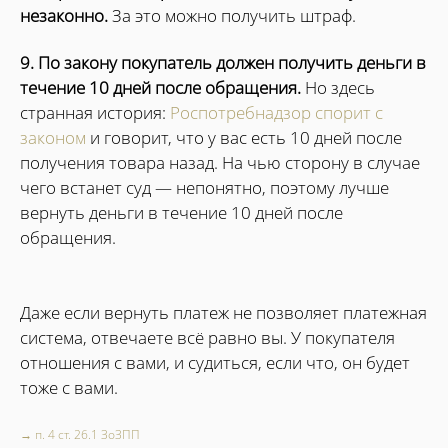
незаконно.
За это можно получить штраф.
9. По закону покупатель должен получить деньги в
течение 10 дней после обращения.
Но здесь
странная история:
Роспотребнадзор спорит с
законом
и говорит, что у вас есть 10 дней после
получения товара назад. На чью сторону в случае
чего встанет суд — непонятно, поэтому лучше
вернуть деньги в течение 10 дней после
обращения.
Даже если вернуть платеж не позволяет платежная
система, отвечаете всё равно вы. У покупателя
отношения с вами, и судиться, если что, он будет
тоже с вами.
→ п. 4 ст. 26.1 ЗоЗПП