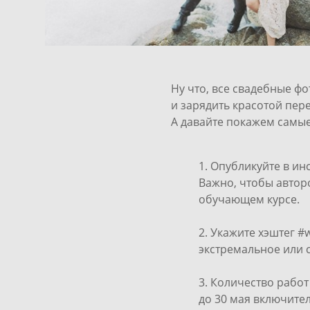
Ну что, все свадебные ф
и зарядить красотой пере
А давайте покажем самые
Опубликуйте в инс
Важно, чтобы авторо
обучающем курсе.
Укажите хэштег #
экстремальное или 
Количество работ
до 30 мая включите