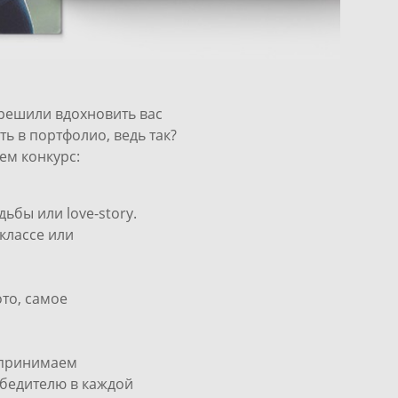
решили вдохновить вас
ть в портфолио, ведь так?
ем конкурс:
ьбы или love-story.
классе или
то, самое
с принимаем
обедителю в каждой