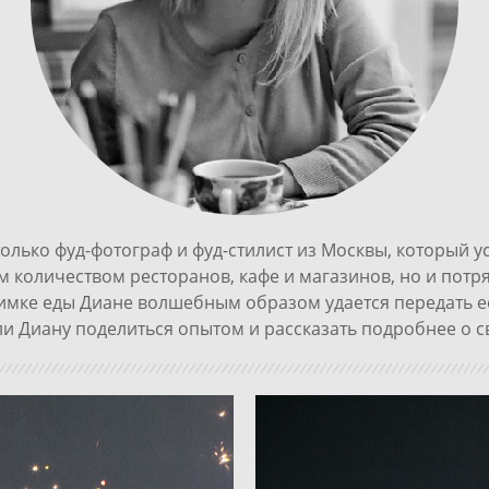
олько фуд-фотограф и фуд-стилист из Москвы, который у
м количеством ресторанов, кафе и магазинов, но и пот
имке еды Диане волшебным образом удается передать ее 
и Диану поделиться опытом и рассказать подробнее о 