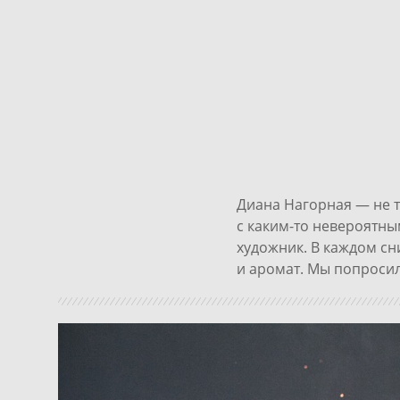
Диана Нагорная
— не т
с каким-то невероятны
художник. В каждом сн
и аромат. Мы попросил