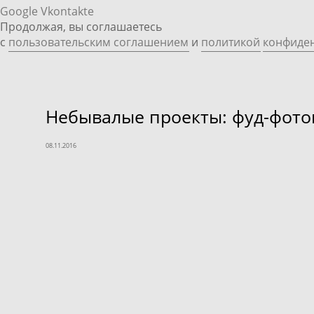
Google
Vkontakte
Продолжая, вы соглашаетесь
с
пользовательским соглашением
и
политикой
конфиде
Небывалые проекты: фуд-фото
08.11.2016