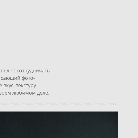
спел посотрудничать
рясающий фото-
вкус, текстуру
своем любимом деле.