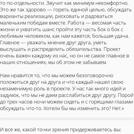
то по-отдельности. Звучит как минимум некомфортно.
Это же так здорово — гореть единой целью, обсуждать
варианты реализации, рисковать и радоваться
маленьким победам вместе. Работа — весомая часть
жизни и ухватить шанс пройти эту часть бок о бок с
любимым человеком, как нам кажется, большая удача.
Главное — уважать мнение друг друга, уметь
выслушать и распределить обязательства. Проект
очень важен каждому из нас, но он не самое главное в
наших отношениях, мы об этом не забываем.
Нам нравится то, что мы можем безоговорочно
положиться друг на друга и что каждый нашел свою
незаменимую роль в проекте. У нас так много идей и
задумок, что мы не даем расслабиться друг другу. Порой
до трех часов ночи можем сидеть и с горящими глазами
обсуждать что-то. Хотели бы мы изменить это? Нет.»
И всё же, какой точки зрения придерживаетесь вы: