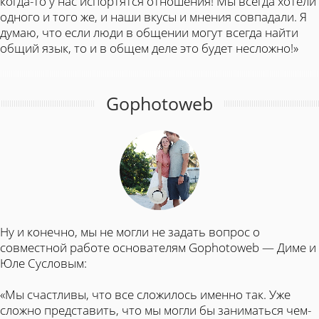
когда-то у нас испортятся отношения! Мы всегда хотели
одного и того же, и наши вкусы и мнения совпадали. Я
думаю, что если люди в общении могут всегда найти
общий язык, то и в общем деле это будет несложно!»
Gophotoweb
Ну и конечно, мы не могли не задать вопрос о
совместной работе основателям Gophotoweb — Диме и
Юле Сусловым:
«
Мы счастливы, что все сложилось именно так. Уже
сложно представить, что мы могли бы заниматься чем-