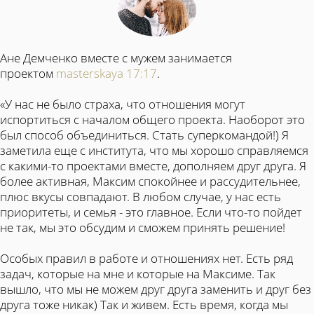
Ане Демченко вместе с мужем занимается
проектом
masterskaya 17:17
.
«У нас не было страха, что отношения могут
испортиться с началом общего проекта. Наоборот это
был способ объединиться. Стать суперкомандой!) Я
заметила еще с института, что мы хорошо справляемся
с какими-то проектами вместе, дополняем друг друга. Я
более активная, Максим спокойнее и рассудительнее,
плюс вкусы совпадают. В любом случае, у нас есть
приоритеты, и семья - это главное. Если что-то пойдет
не так, мы это обсудим и сможем принять решение!
Особых правил в работе и отношениях нет. Есть ряд
задач, которые на мне и которые на Максиме. Т
ак
вышло, что мы не можем друг друга заменить и друг без
друга тоже никак) Так и живем. Есть время, когда мы