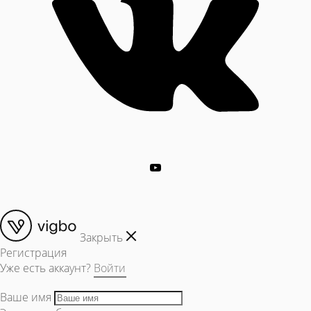
Закрыть
Регистрация
Уже есть аккаунт?
Войти
Ваше имя