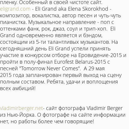
пленку. Особенный в своей чистоте сайт.
eligrand.com
- Eli Grand aka Elena Skorokhod -
композитор, вокалистка, автор песен и чуть-чуть
пианистка. Музыкальное направление - поп с
оттенками фанк, рок, джаз, соул и трип-хоп. Eli
Grand одновременно является и бэндом,
состоящим из 5-ти талантливых музыкантов. На
сегодняшний день Eli Grand успели принять
участие в конкурсом отборе на Еровидение-2015 и
пройти в полу-финал Eurofest Belarus-2015 с
песней "Tomorrow Never Comes". А 29 мая
2015 года запланирован первый выход на сцену
полным составом. Ребята, удачи и воплощения
всех амбиций!
vladimirberger.net
- сайт фотографа Vladimir Berger
из Нью-Йорка. О фотографе на сайте информации
нет, но работы более чем говорящие!