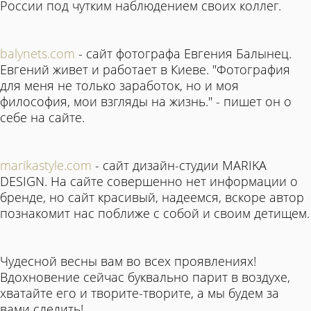
России под чутким наблюдением своих коллег.
balynets.com
- сайт фотографа Евгения Балынец.
Евгений живет и работает в Киеве. "Фотография
для меня не только заработок, но и моя
философия, мои взгляды на жизнь." - пишет он о
себе на сайте.
marikastyle.com
- сайт дизайн-студии MARIKA
DESIGN. На сайте совершенно нет информации о
бренде, но сайт красивый, надеемся, вскоре автор
познакомит нас поближе с собой и своим детищем.
Чудесной весны вам во всех проявлениях!
Вдохновение сейчас буквально парит в воздухе,
хватайте его и творите-творите, а мы будем за
вами следить!