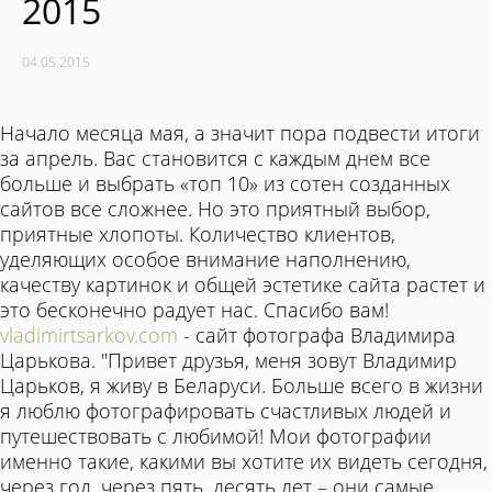
2015
04.05.2015
Начало месяца мая, а значит пора подвести итоги
за апрель. Вас становится с каждым днем все
больше и выбрать «топ 10» из сотен созданных
сайтов все сложнее. Но это приятный выбор,
приятные хлопоты. Количество клиентов,
уделяющих особое внимание наполнению,
качеству картинок и общей эстетике сайта растет и
это бесконечно радует нас. Спасибо вам!
vladimirtsarkov.com
- сайт фотографа Владимира
Царькова. "Привет друзья, меня зовут Владимир
Царьков, я живу в Беларуси. Больше всего в жизни
я люблю фотографировать счастливых людей и
путешествовать с любимой! Мои фотографии
именно такие, какими вы хотите их видеть сегодня,
через год, через пять, десять лет – они самые