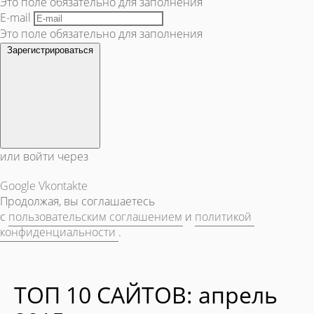
Это поле обязательно для заполнения
E-mail
Это поле обязательно для заполнения
Зарегистрироваться
или войти через
Google
Vkontakte
Продолжая, вы соглашаетесь
с
пользовательским соглашением
и
политикой
конфиденциальности
.
TOП 10 САЙТОВ: апрель