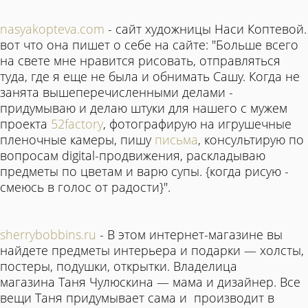
nasyakopteva.com
- сайт художницы Наси Коптевой.
вот что она пишет о себе на сайте: "Больше всего
на свете мне нравится рисовать, отправляться
туда, где я еще не была и обнимать Сашу. Когда не
занята вышеперечисленными делами -
придумываю и делаю штуки для нашего с мужем
проекта
52factory
, фотографирую на игрушечные
пленочные камеры, пишу
письма
, консультирую по
вопросам digital-продвижения, раскладываю
предметы по цветам и варю супы. {когда рисую -
смеюсь в голос от радости}".
sherrybobbins.ru
- В этом интернет-магазине вы
найдете предметы интерьера и подарки — холсты,
постеры, подушки, открытки. Владелица
магазина Таня Чулюскина — мама и дизайнер. Все
вещи Таня придумывает сама и производит в