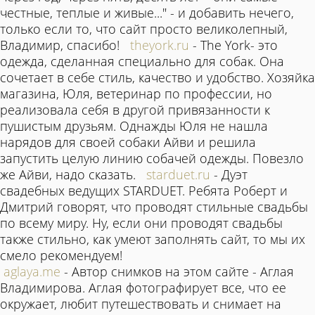
честные, теплые и живые..." - и добавить нечего,
только если то, что сайт просто великолепный,
Владимир, спасибо!
theyork.ru
- The York- это
одежда, сделанная специально для собак. Она
сочетает в себе стиль, качество и удобство. Хозяйка
магазина, Юля, ветеринар по профессии, но
реализовала себя в другой привязанности к
пушистым друзьям. Однажды Юля не нашла
нарядов для своей собаки Айви и решила
запустить целую линию собачей одежды. Повезло
же Айви, надо сказать.
starduet.ru
- Дуэт
свадебных ведущих STARDUET. Ребята Роберт и
Дмитрий говорят, что проводят стильные свадьбы
по всему миру. Ну, если они проводят свадьбы
также стильно, как умеют заполнять сайт, то мы их
смело рекомендуем!
aglaya.me
- Автор снимков на этом сайте - Аглая
Владимирова. Аглая фотографирует все, что ее
окружает, любит путешествовать и снимает на