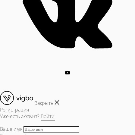
Закрыть
Регистрация
Уже есть аккаунт?
Войти
Ваше имя